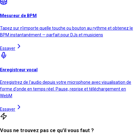
Mesureur de BPM
Tapez sur n'importe quelle touche ou bouton au rythme et obtenez le
BPM instantanément — parfait pour DJs et musiciens
Essayer
Enregistreur vocal
Enregistrez de l'audio depuis votre microphone avec visualisation de
forme d'onde en temps réel. Pause, reprise et téléchargement en
WebM
Essayer
Vous ne trouvez pas ce qu'il vous faut ?