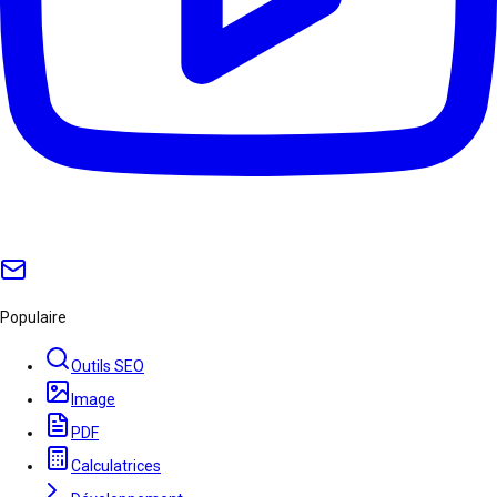
Populaire
Outils SEO
Image
PDF
Calculatrices