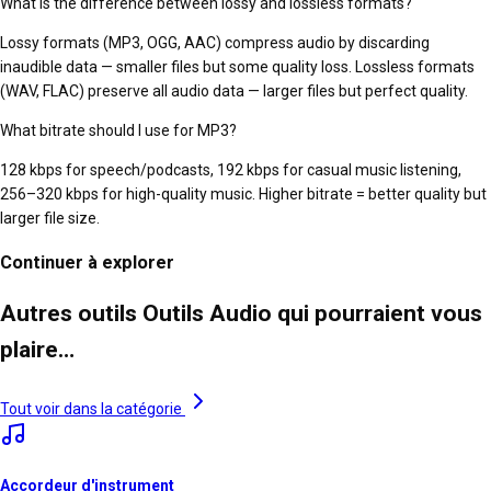
What is the difference between lossy and lossless formats?
Lossy formats (MP3, OGG, AAC) compress audio by discarding
inaudible data — smaller files but some quality loss. Lossless formats
(WAV, FLAC) preserve all audio data — larger files but perfect quality.
What bitrate should I use for MP3?
128 kbps for speech/podcasts, 192 kbps for casual music listening,
256–320 kbps for high-quality music. Higher bitrate = better quality but
larger file size.
Continuer à explorer
Autres outils Outils Audio qui pourraient vous
plaire…
Tout voir dans la catégorie
Accordeur d'instrument