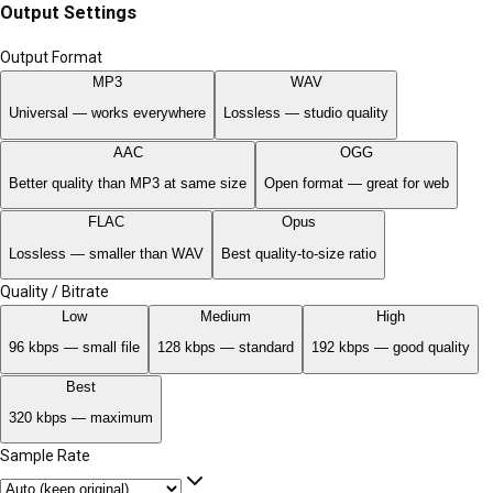
Output Settings
Output Format
MP3
WAV
Universal — works everywhere
Lossless — studio quality
AAC
OGG
Better quality than MP3 at same size
Open format — great for web
FLAC
Opus
Lossless — smaller than WAV
Best quality-to-size ratio
Quality / Bitrate
Low
Medium
High
96 kbps — small file
128 kbps — standard
192 kbps — good quality
Best
320 kbps — maximum
Sample Rate