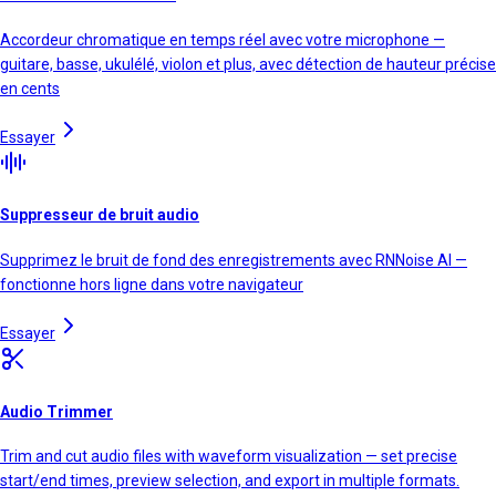
Accordeur chromatique en temps réel avec votre microphone —
guitare, basse, ukulélé, violon et plus, avec détection de hauteur précise
en cents
Essayer
Suppresseur de bruit audio
Supprimez le bruit de fond des enregistrements avec RNNoise AI —
fonctionne hors ligne dans votre navigateur
Essayer
Audio Trimmer
Trim and cut audio files with waveform visualization — set precise
start/end times, preview selection, and export in multiple formats.