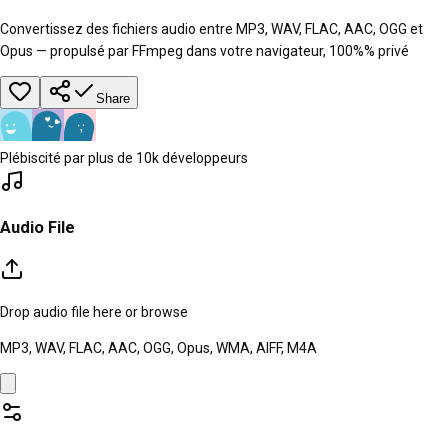
Convertissez des fichiers audio entre MP3, WAV, FLAC, AAC, OGG et
Opus — propulsé par FFmpeg dans votre navigateur, 100%% privé
Share
Plébiscité par plus de 10k développeurs
Audio File
Drop audio file here or
browse
MP3, WAV, FLAC, AAC, OGG, Opus, WMA, AIFF, M4A