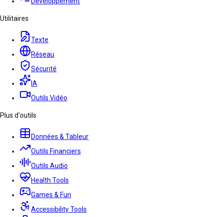
Développement
Utilitaires
Texte
Réseau
Sécurité
IA
Outils Vidéo
Plus d'outils
Données & Tableur
Outils Financiers
Outils Audio
Health Tools
Games & Fun
Accessibility Tools