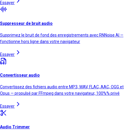
Essayer
Suppresseur de bruit audio
Supprimez le bruit de fond des enregistrements avec RNNoise AI —
fonctionne hors ligne dans votre navigateur
Essayer
Convertisseur audio
Convertissez des fichiers audio entre MP3, WAV, FLAC, AAC, OGG et
Opus — propulsé par FFmpeg dans votre navigateur, 100%% privé
Essayer
Audio Trimmer