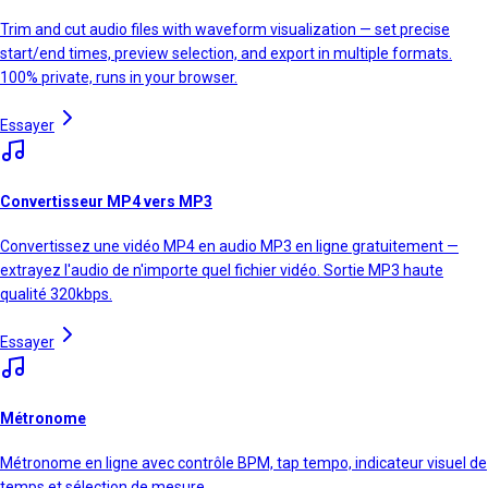
Trim and cut audio files with waveform visualization — set precise
start/end times, preview selection, and export in multiple formats.
100% private, runs in your browser.
Essayer
Convertisseur MP4 vers MP3
Convertissez une vidéo MP4 en audio MP3 en ligne gratuitement —
extrayez l'audio de n'importe quel fichier vidéo. Sortie MP3 haute
qualité 320kbps.
Essayer
Métronome
Métronome en ligne avec contrôle BPM, tap tempo, indicateur visuel de
temps et sélection de mesure