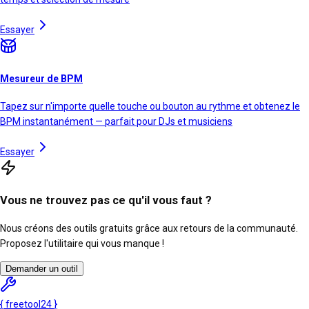
Essayer
Mesureur de BPM
Tapez sur n'importe quelle touche ou bouton au rythme et obtenez le
BPM instantanément — parfait pour DJs et musiciens
Essayer
Vous ne trouvez pas ce qu'il vous faut ?
Nous créons des outils gratuits grâce aux retours de la communauté.
Proposez l'utilitaire qui vous manque !
Demander un outil
{
freetool
24
}