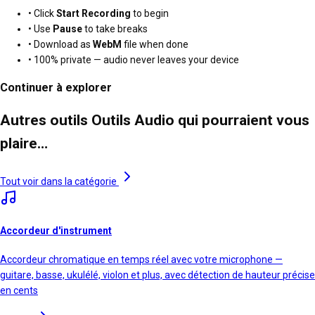
• Click
Start Recording
to begin
• Use
Pause
to take breaks
• Download as
WebM
file when done
• 100% private — audio never leaves your device
Continuer à explorer
Autres outils Outils Audio qui pourraient vous
plaire…
Tout voir dans la catégorie
Accordeur d'instrument
Accordeur chromatique en temps réel avec votre microphone —
guitare, basse, ukulélé, violon et plus, avec détection de hauteur précise
en cents