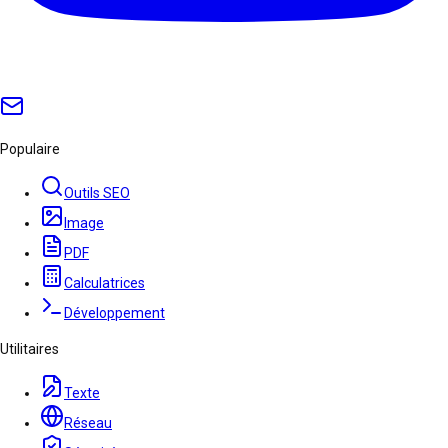
Populaire
Outils SEO
Image
PDF
Calculatrices
Développement
Utilitaires
Texte
Réseau