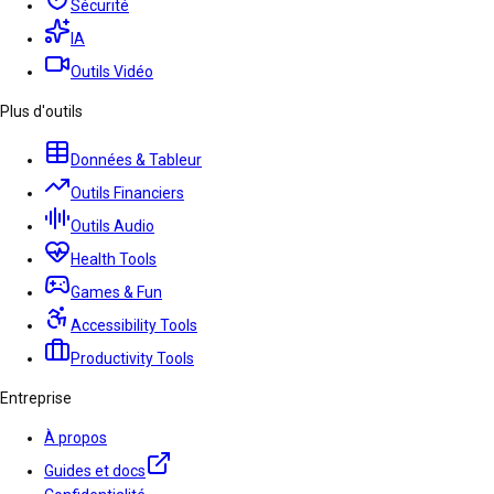
Sécurité
IA
Outils Vidéo
Plus d'outils
Données & Tableur
Outils Financiers
Outils Audio
Health Tools
Games & Fun
Accessibility Tools
Productivity Tools
Entreprise
À propos
Guides et docs