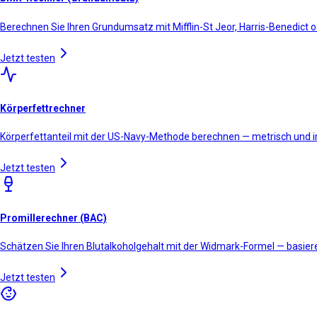
Berechnen Sie Ihren Grundumsatz mit Mifflin-St Jeor, Harris-Benedict o
Jetzt testen
Körperfettrechner
Körperfettanteil mit der US-Navy-Methode berechnen — metrisch und 
Jetzt testen
Promillerechner (BAC)
Schätzen Sie Ihren Blutalkoholgehalt mit der Widmark-Formel — basiere
Jetzt testen