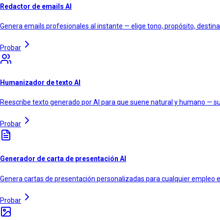
Redactor de emails AI
Genera emails profesionales al instante — elige tono, propósito, destina
Probar
Humanizador de texto AI
Reescribe texto generado por AI para que suene natural y humano — sup
Probar
Generador de carta de presentación AI
Genera cartas de presentación personalizadas para cualquier empleo en
Probar