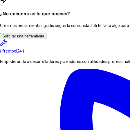
¿No encuentras lo que buscas?
Creamos herramientas gratis según la comunidad. Si te falta algo para tu
Solicitar una herramienta
{
freetool
24
}
Empoderando a desarrolladores y creadores con utilidades profesionales