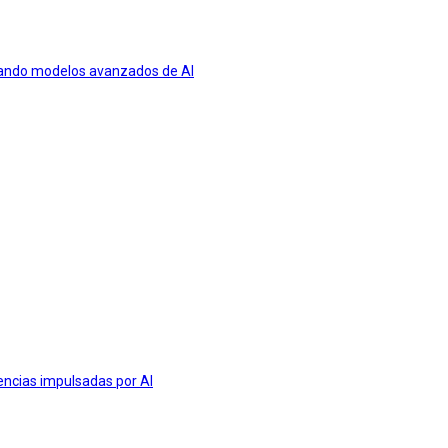
usando modelos avanzados de AI
encias impulsadas por AI