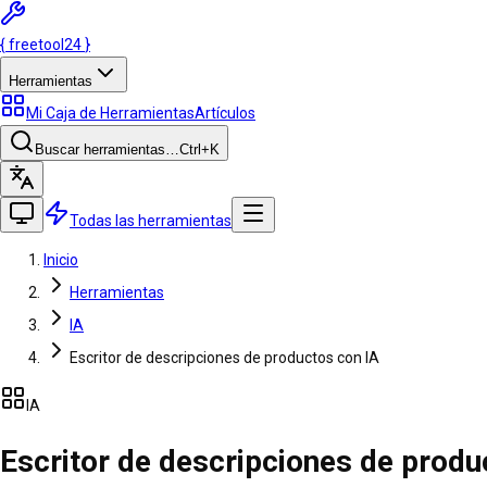
{
freetool
24
}
Herramientas
Mi Caja de Herramientas
Artículos
Buscar herramientas…
Ctrl
+K
Todas las herramientas
Inicio
Herramientas
IA
Escritor de descripciones de productos con IA
IA
Escritor de descripciones de produ