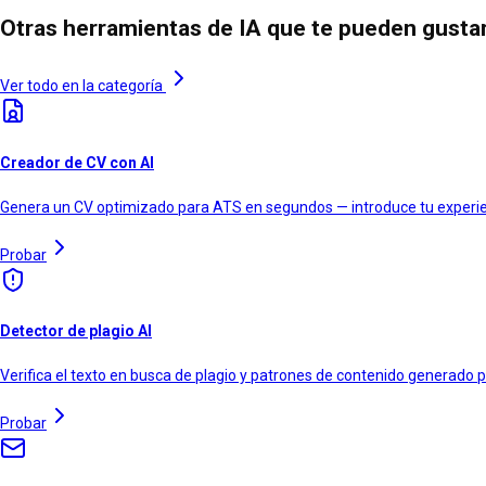
Otras herramientas de IA que te pueden gusta
Ver todo en la categoría
Creador de CV con AI
Genera un CV optimizado para ATS en segundos — introduce tu experienc
Probar
Detector de plagio AI
Verifica el texto en busca de plagio y patrones de contenido generado p
Probar