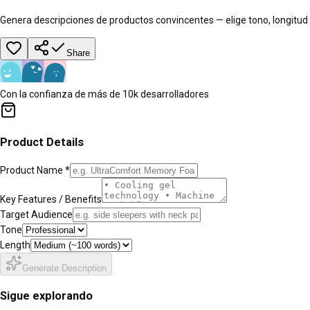
Genera descripciones de productos convincentes — elige tono, longitud 
Share
Con la confianza de más de 10k desarrolladores
Product Details
Product Name *
Key Features / Benefits
Target Audience
Tone
Length
Generate Description
Sigue explorando