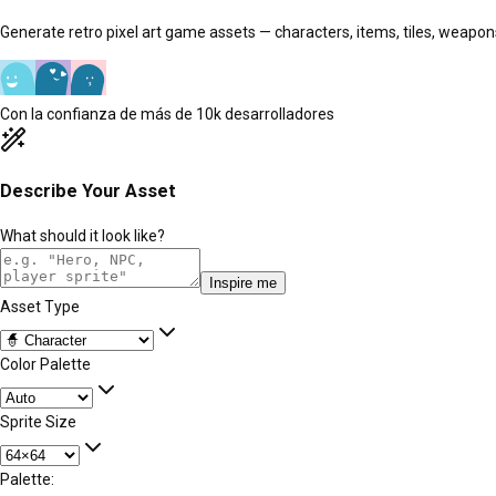
Generate retro pixel art game assets — characters, items, tiles, weap
Con la confianza de más de 10k desarrolladores
Describe Your Asset
What should it look like?
Inspire me
Asset Type
Color Palette
Sprite Size
Palette: