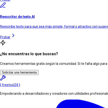
Reescritor de texto AI
Reescribe texto para que sea más simple, formal o atractivo con suger
Probar
¿No encuentras lo que buscas?
Creamos herramientas gratis según la comunidad. Si te falta algo para tu
Solicitar una herramienta
{
freetool
24
}
Empoderando a desarrolladores y creadores con utilidades profesionales