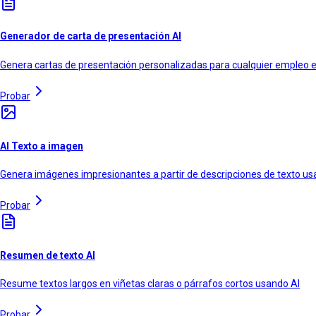
Generador de carta de presentación AI
Genera cartas de presentación personalizadas para cualquier empleo en
Probar
AI Texto a imagen
Genera imágenes impresionantes a partir de descripciones de texto 
Probar
Resumen de texto AI
Resume textos largos en viñetas claras o párrafos cortos usando AI
Probar