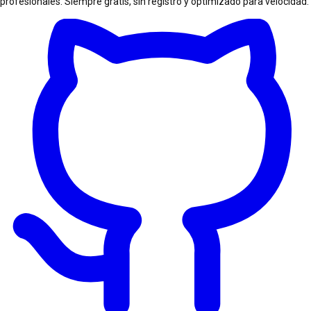
profesionales. Siempre gratis, sin registro y optimizado para velocidad.