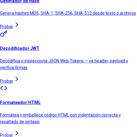
Generador de Hash
Genera hashes MD5, SHA-1, SHA-256, SHA-512 desde texto o archivos
Probar
Decodificador JWT
Decodifica e inspecciona JSON Web Tokens — ve header, payload y
verifica firmas
Probar
Formateador HTML
Formatea y embellece código HTML con indentación correcta y
resaltado de sintaxis
Probar