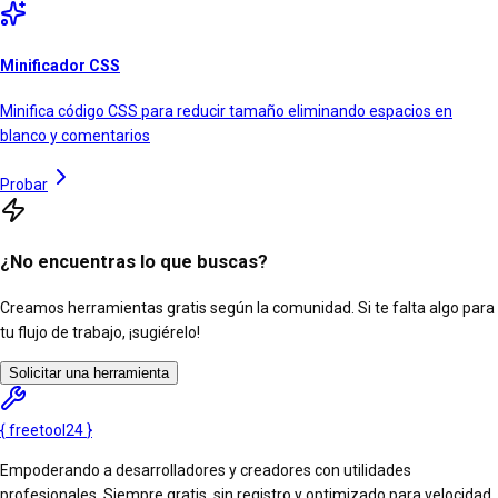
Minificador CSS
Minifica código CSS para reducir tamaño eliminando espacios en
blanco y comentarios
Probar
¿No encuentras lo que buscas?
Creamos herramientas gratis según la comunidad. Si te falta algo para
tu flujo de trabajo, ¡sugiérelo!
Solicitar una herramienta
{
freetool
24
}
Empoderando a desarrolladores y creadores con utilidades
profesionales. Siempre gratis, sin registro y optimizado para velocidad.