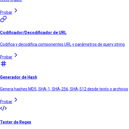
Probar
Codificador/Decodificador de URL
Codifica y decodifica componentes URL y parámetros de query string
Probar
Generador de Hash
Genera hashes MD5, SHA-1, SHA-256, SHA-512 desde texto o archivos
Probar
Tester de Regex