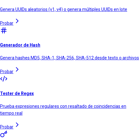
Genera UUIDs aleatorios (v1, v4) o genera múltiples UUIDs en lote
Probar
Generador de Hash
Genera hashes MD5, SHA-1, SHA-256, SHA-512 desde texto o archivos
Probar
Tester de Regex
Prueba expresiones regulares con resaltado de coincidencias en
tiempo real
Probar