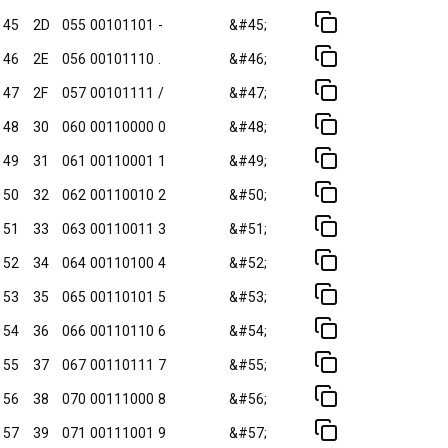
45
2D
055
00101101
-
&#45;
46
2E
056
00101110
.
&#46;
47
2F
057
00101111
/
&#47;
48
30
060
00110000
0
&#48;
49
31
061
00110001
1
&#49;
50
32
062
00110010
2
&#50;
51
33
063
00110011
3
&#51;
52
34
064
00110100
4
&#52;
53
35
065
00110101
5
&#53;
54
36
066
00110110
6
&#54;
55
37
067
00110111
7
&#55;
56
38
070
00111000
8
&#56;
57
39
071
00111001
9
&#57;