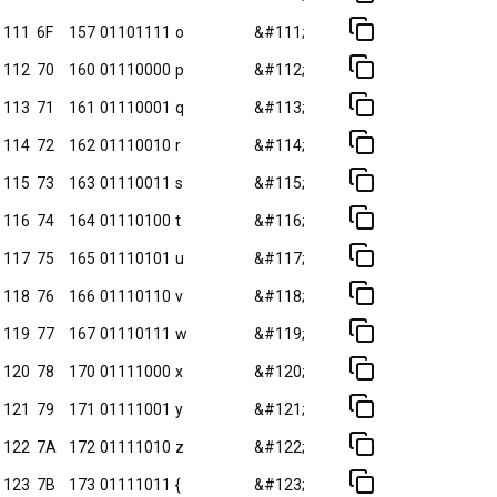
111
6F
157
01101111
o
&#111;
112
70
160
01110000
p
&#112;
113
71
161
01110001
q
&#113;
114
72
162
01110010
r
&#114;
115
73
163
01110011
s
&#115;
116
74
164
01110100
t
&#116;
117
75
165
01110101
u
&#117;
118
76
166
01110110
v
&#118;
119
77
167
01110111
w
&#119;
120
78
170
01111000
x
&#120;
121
79
171
01111001
y
&#121;
122
7A
172
01111010
z
&#122;
123
7B
173
01111011
{
&#123;