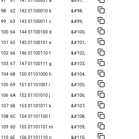
97
61
141
01100001
a
&#97;
98
62
142
01100010
b
&#98;
99
63
143
01100011
c
&#99;
100
64
144
01100100
d
&#100;
101
65
145
01100101
e
&#101;
102
66
146
01100110
f
&#102;
103
67
147
01100111
g
&#103;
104
68
150
01101000
h
&#104;
105
69
151
01101001
i
&#105;
106
6A
152
01101010
j
&#106;
107
6B
153
01101011
k
&#107;
108
6C
154
01101100
l
&#108;
109
6D
155
01101101
m
&#109;
110
6E
156
01101110
n
&#110;