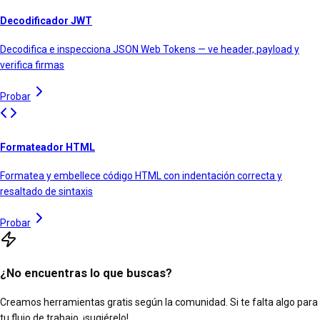
Decodificador JWT
Decodifica e inspecciona JSON Web Tokens — ve header, payload y
verifica firmas
Probar
Formateador HTML
Formatea y embellece código HTML con indentación correcta y
resaltado de sintaxis
Probar
¿No encuentras lo que buscas?
Creamos herramientas gratis según la comunidad. Si te falta algo para
tu flujo de trabajo, ¡sugiérelo!