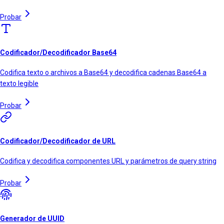
Probar
Codificador/Decodificador Base64
Codifica texto o archivos a Base64 y decodifica cadenas Base64 a
texto legible
Probar
Codificador/Decodificador de URL
Codifica y decodifica componentes URL y parámetros de query string
Probar
Generador de UUID