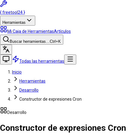
{
freetool
24
}
Herramientas
Mi Caja de Herramientas
Artículos
Buscar herramientas…
Ctrl
+K
Todas las herramientas
Inicio
Herramientas
Desarrollo
Constructor de expresiones Cron
Desarrollo
Constructor de expresiones Cron