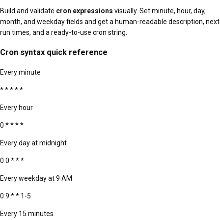
Build and validate
cron expressions
visually. Set minute, hour, day,
month, and weekday fields and get a human-readable description, next
run times, and a ready-to-use cron string.
Cron syntax quick reference
Every minute
* * * * *
Every hour
0 * * * *
Every day at midnight
0 0 * * *
Every weekday at 9 AM
0 9 * * 1-5
Every 15 minutes