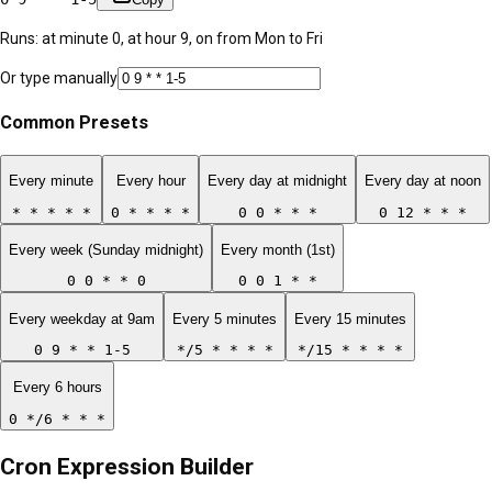
Runs: at minute 0, at hour 9, on from Mon to Fri
Or type manually
Common Presets
Every minute
Every hour
Every day at midnight
Every day at noon
* * * * *
0 * * * *
0 0 * * *
0 12 * * *
Every week (Sunday midnight)
Every month (1st)
0 0 * * 0
0 0 1 * *
Every weekday at 9am
Every 5 minutes
Every 15 minutes
0 9 * * 1-5
*/5 * * * *
*/15 * * * *
Every 6 hours
0 */6 * * *
Cron Expression Builder