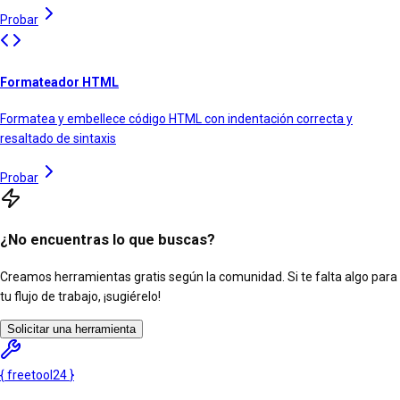
Probar
Formateador HTML
Formatea y embellece código HTML con indentación correcta y
resaltado de sintaxis
Probar
¿No encuentras lo que buscas?
Creamos herramientas gratis según la comunidad. Si te falta algo para
tu flujo de trabajo, ¡sugiérelo!
Solicitar una herramienta
{
freetool
24
}