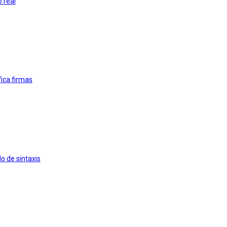
 real
ica firmas
o de sintaxis