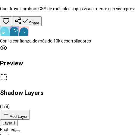
Construye sombras CSS de múltiples capas visualmente con vista previa
Share
Con la confianza de más de 10k desarrolladores
Preview
Shadow Layers
(
1
/8)
Add Layer
Layer
1
Enabled