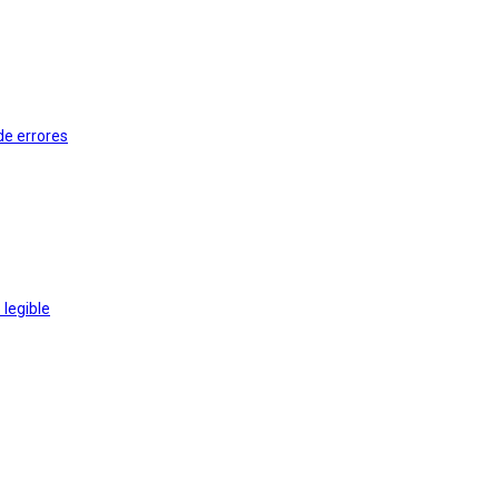
de errores
 legible