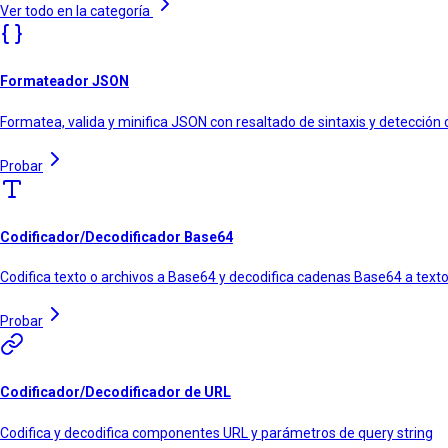
Ver todo en la categoría
Formateador JSON
Formatea, valida y minifica JSON con resaltado de sintaxis y detección 
Probar
Codificador/Decodificador Base64
Codifica texto o archivos a Base64 y decodifica cadenas Base64 a texto
Probar
Codificador/Decodificador de URL
Codifica y decodifica componentes URL y parámetros de query string