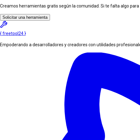
Creamos herramientas gratis según la comunidad. Si te falta algo para tu
Solicitar una herramienta
{
freetool
24
}
Empoderando a desarrolladores y creadores con utilidades profesionales