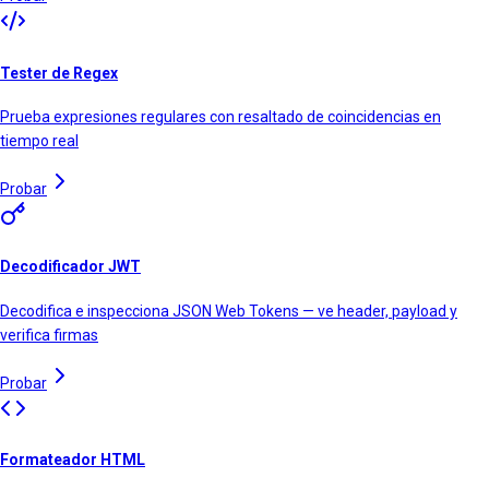
Tester de Regex
Prueba expresiones regulares con resaltado de coincidencias en
tiempo real
Probar
Decodificador JWT
Decodifica e inspecciona JSON Web Tokens — ve header, payload y
verifica firmas
Probar
Formateador HTML