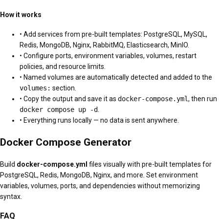
How it works
• Add services from pre-built templates: PostgreSQL, MySQL,
Redis, MongoDB, Nginx, RabbitMQ, Elasticsearch, MinIO.
• Configure ports, environment variables, volumes, restart
policies, and resource limits.
• Named volumes are automatically detected and added to the
volumes:
section.
• Copy the output and save it as
docker-compose.yml
, then run
docker compose up -d
.
• Everything runs locally — no data is sent anywhere.
Docker Compose Generator
Build
docker-compose.yml
files visually with pre-built templates for
PostgreSQL, Redis, MongoDB, Nginx, and more. Set environment
variables, volumes, ports, and dependencies without memorizing
syntax.
FAQ