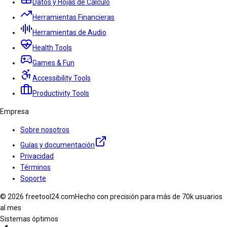
Datos y Hojas de Cálculo
Herramientas Financieras
Herramientas de Audio
Health Tools
Games & Fun
Accessibility Tools
Productivity Tools
Empresa
Sobre nosotros
Guías y documentación
Privacidad
Términos
Soporte
© 2026 freetool24.com
Hecho con precisión para más de 70k usuarios
al mes
Sistemas óptimos