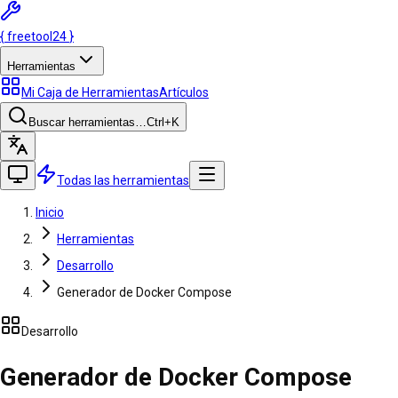
{
freetool
24
}
Herramientas
Mi Caja de Herramientas
Artículos
Buscar herramientas…
Ctrl
+K
Todas las herramientas
Inicio
Herramientas
Desarrollo
Generador de Docker Compose
Desarrollo
Generador de Docker Compose