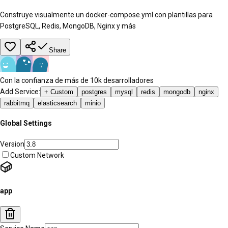
Construye visualmente un docker-compose.yml con plantillas para
PostgreSQL, Redis, MongoDB, Nginx y más
Share
Con la confianza de más de 10k desarrolladores
Add Service:
+ Custom
postgres
mysql
redis
mongodb
nginx
rabbitmq
elasticsearch
minio
Global Settings
Version
Custom Network
app