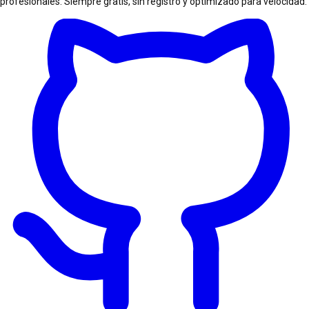
profesionales. Siempre gratis, sin registro y optimizado para velocidad.