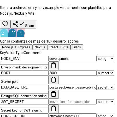
Genera archivos .env y .env.example visualmente con plantillas para
Node.js, Next.js y Vite
Share
Con la confianza de más de 10k desarrolladores
Node.js + Express
Next.js
React + Vite
Blank
Key
Value
Type
Comment