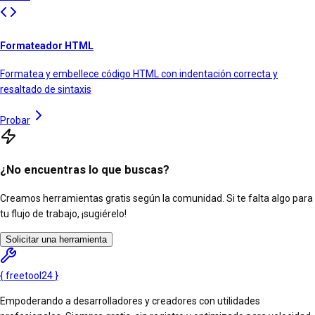
Formateador HTML
Formatea y embellece código HTML con indentación correcta y
resaltado de sintaxis
Probar
¿No encuentras lo que buscas?
Creamos herramientas gratis según la comunidad. Si te falta algo para
tu flujo de trabajo, ¡sugiérelo!
Solicitar una herramienta
{
freetool
24
}
Empoderando a desarrolladores y creadores con utilidades