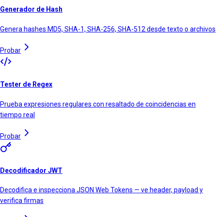
Generador de Hash
Genera hashes MD5, SHA-1, SHA-256, SHA-512 desde texto o archivos
Probar
Tester de Regex
Prueba expresiones regulares con resaltado de coincidencias en
tiempo real
Probar
Decodificador JWT
Decodifica e inspecciona JSON Web Tokens — ve header, payload y
verifica firmas