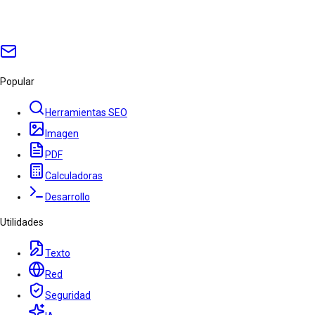
Popular
Herramientas SEO
Imagen
PDF
Calculadoras
Desarrollo
Utilidades
Texto
Red
Seguridad