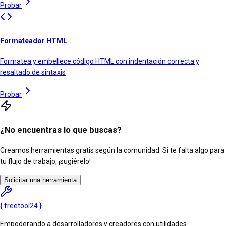
Probar
Formateador HTML
Formatea y embellece código HTML con indentación correcta y
resaltado de sintaxis
Probar
¿No encuentras lo que buscas?
Creamos herramientas gratis según la comunidad. Si te falta algo para
tu flujo de trabajo, ¡sugiérelo!
Solicitar una herramienta
{
freetool
24
}
Empoderando a desarrolladores y creadores con utilidades